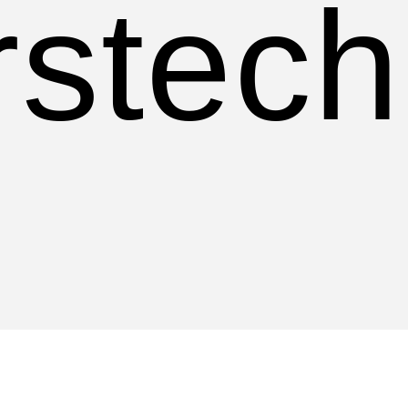
rstech