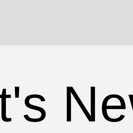
's Ne