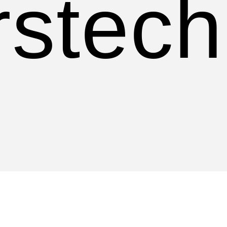
rstech