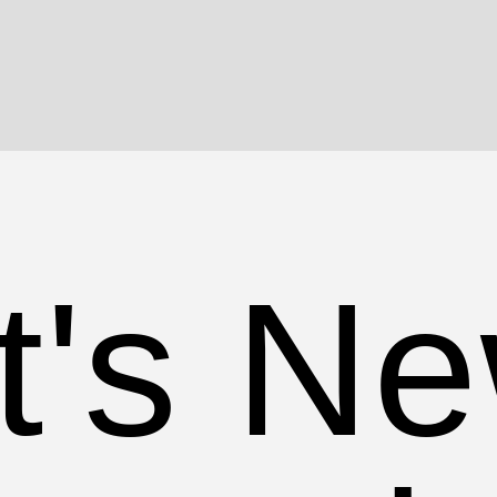
's Ne