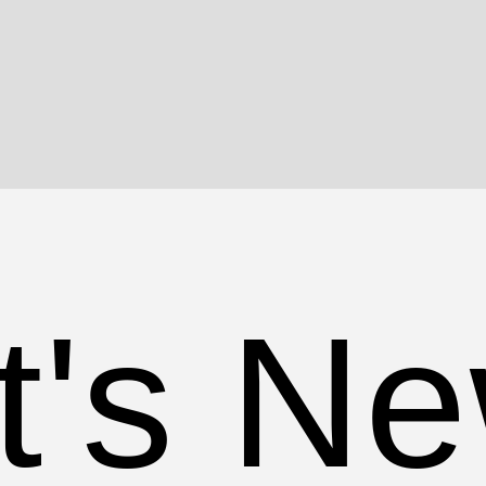
's Ne