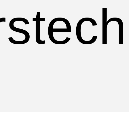
rstech