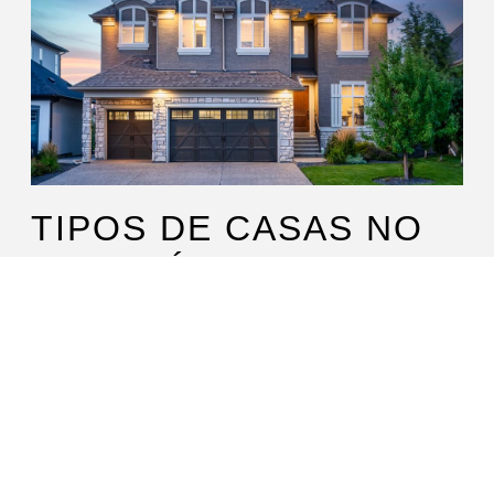
TIPOS DE CASAS NO
CANADÁ
7 de November de 2023
No Comments
No Canadá você vai encontrar vários tipos de casas,
cada uma com um estilo, um tamanho e uma estrutura
diferente! Em meio a tantas opções,
Read More »