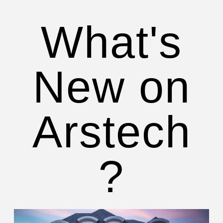
What's
New on
Arstech
?