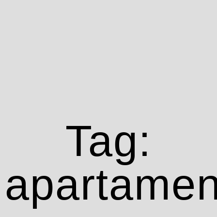
Tag:
apartamen