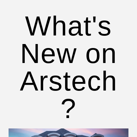
What's
New on
Arstech
?